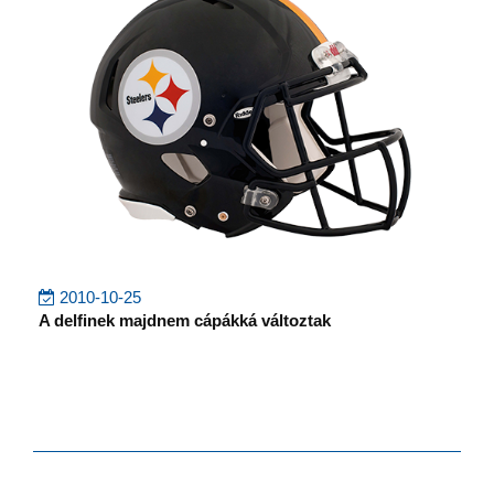
2010-10-25
A delfinek majdnem cápákká változtak