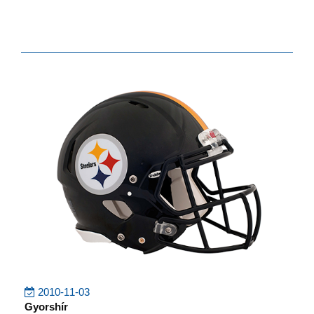
2010-11-03
Gyorshír