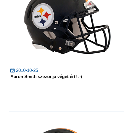
2010-10-25
Aaron Smith szezonja véget ért! :-(