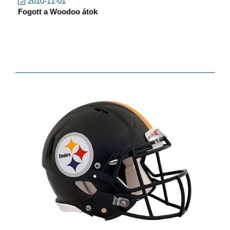
2010-11-01
Fogott a Woodoo átok