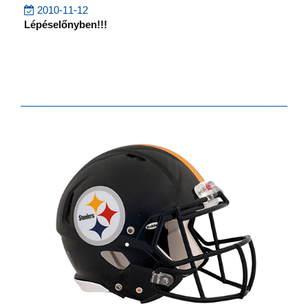
2010-11-12
Lépéselőnyben!!!