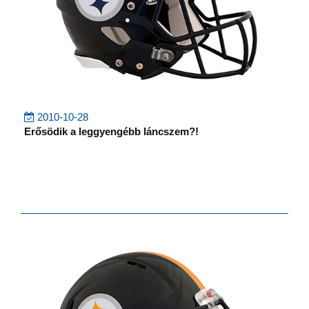
2010-10-28
Erősödik a leggyengébb láncszem?!