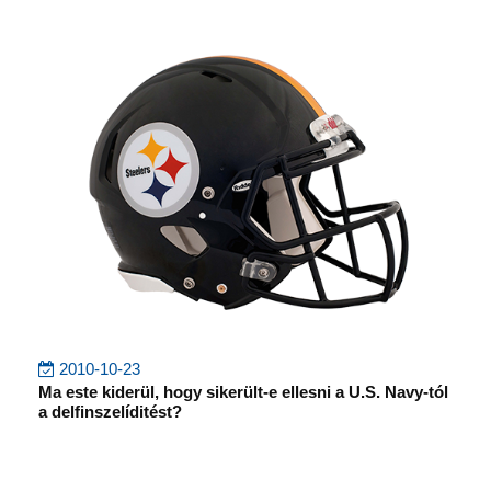
2010-10-23
Ma este kiderül, hogy sikerült-e ellesni a U.S. Navy-tól
a delfinszelíditést?