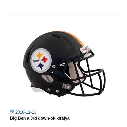
2010-11-13
Big Ben a 3rd down-ok királya