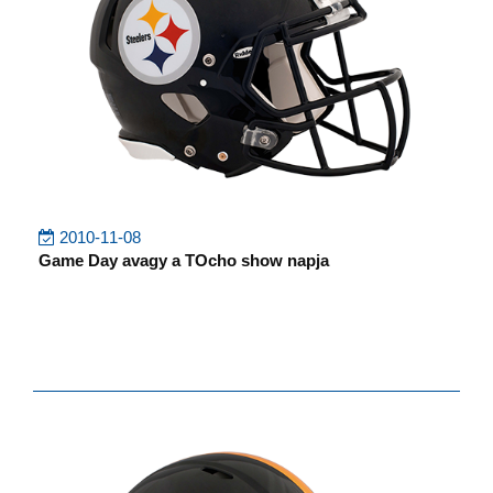
2010-11-08
Game Day avagy a TOcho show napja