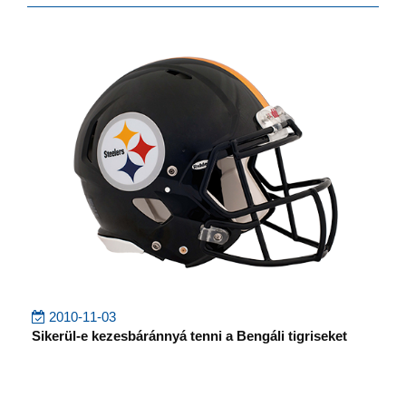
2010-11-03
Sikerül-e kezesbáránnyá tenni a Bengáli tigriseket