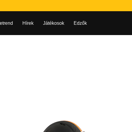
etrend
Hírek
Játékosok
Edzők