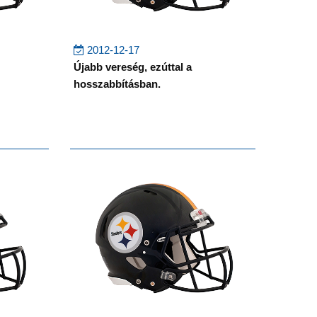
2012-12-17
Újabb vereség, ezúttal a
hosszabbításban.