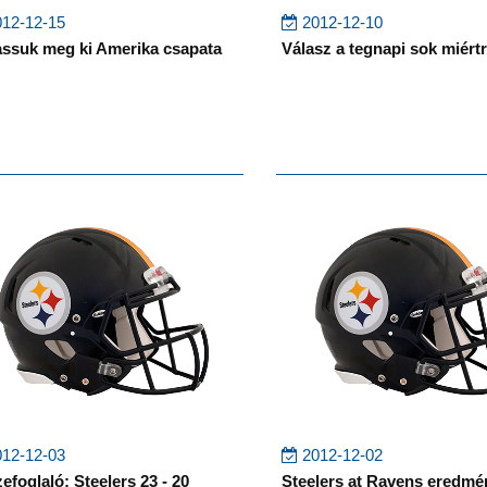
12-12-15
2012-12-10
ssuk meg ki Amerika csapata
Válasz a tegnapi sok miért
12-12-03
2012-12-02
efoglaló: Steelers 23 - 20
Steelers at Ravens eredm