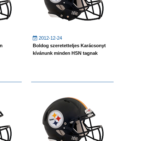
2012-12-24
en
Boldog szeretetteljes Karácsonyt
kívánunk minden HSN tagnak