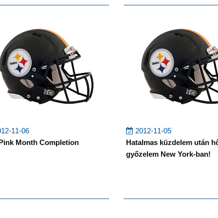
12-11-06
2012-11-05
Pink Month Completion
Hatalmas küzdelem után h
győzelem New York-ban!