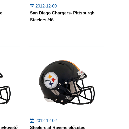
2012-12-09
re
San Diego Chargers- Pittsburgh
Steelers élő
2012-12-02
énykövető
Steelers at Ravens előzetes