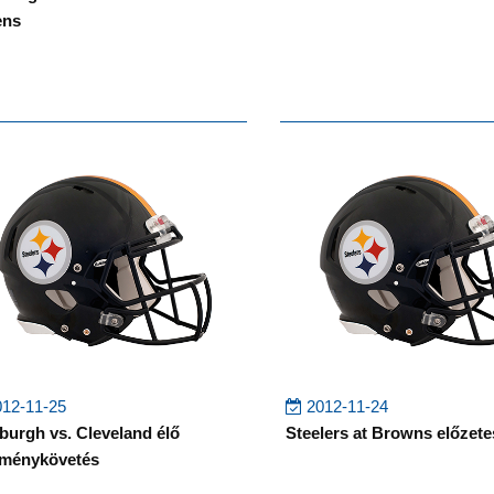
ens
12-11-25
2012-11-24
sburgh vs. Cleveland élő
Steelers at Browns előzete
ménykövetés