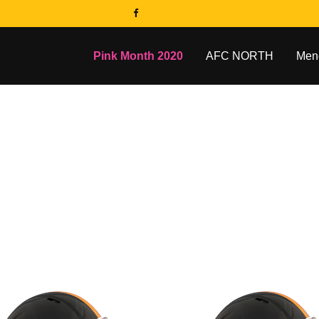
Pink Month 2020
AFC NORTH
Men