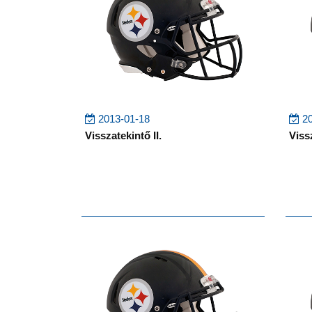
2013-01-18
20
Visszatekintő II.
Vissz