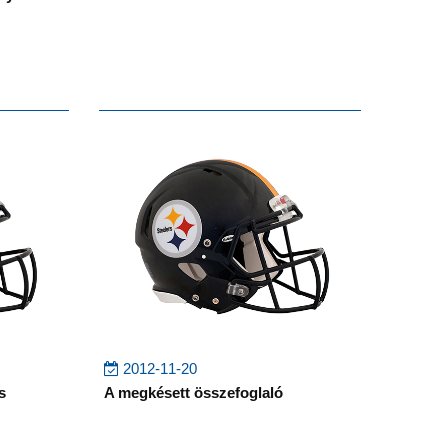
2012-11-20
s
A megkésett összefoglaló