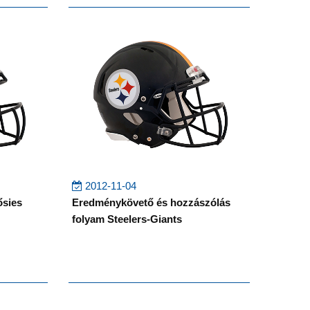
2012-11-04
ősies
Eredménykövető és hozzászólás
folyam Steelers-Giants