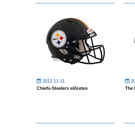
2012-11-11
20
Chiefs-Steelers előzetes
The 