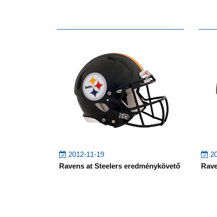
2012-11-19
20
Ravens at Steelers eredménykövető
Rave