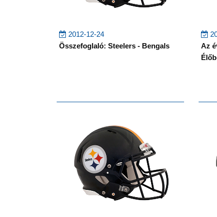
2012-12-24
20
Összefoglaló: Steelers - Bengals
Az é
Élőb