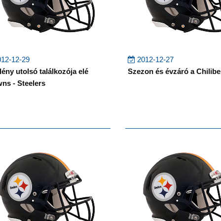
12-12-29
2012-12-27
dény utolsó találkozója elé
Szezon és évzáró a Chilib
ns - Steelers