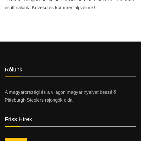
és itt nálunk. Kövesd és kommentálj velünk!
Rólunk
A magyarországi és a világon magyar nyelvet beszélő
Pittsburgh Steelers rajongók oldal
Friss Hírek