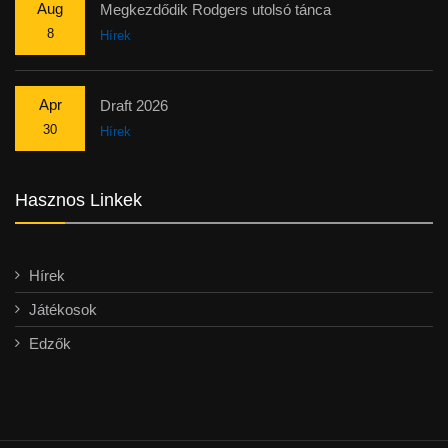
Aug
Megkezdődik Rodgers utolsó tánca
8
Hírek
Apr
Draft 2026
30
Hírek
Hasznos Linkek
Hírek
Játékosok
Edzők