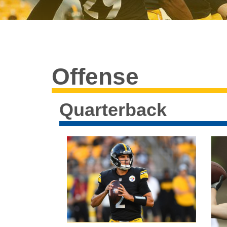
Offense
Quarterback