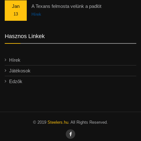
Jan
A Texans felmosta velünk a padlót
13
Hírek
Hasznos Linkek
Hírek
Játékosok
Edzők
© 2019
Steelers.hu
. All Rights Reserved.