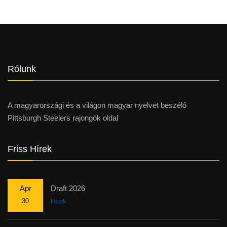
Rólunk
A magyarországi és a világon magyar nyelvet beszélő
Pittsburgh Steelers rajongók oldal
Friss Hírek
Apr
Draft 2026
30
Hírek