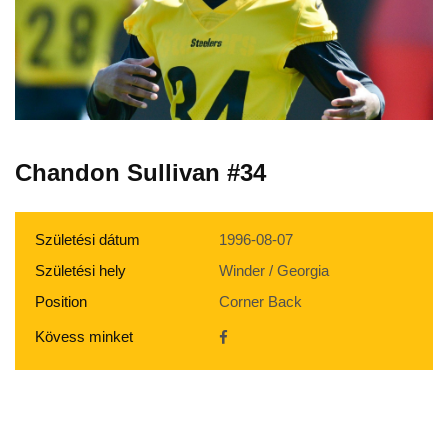
Chandon Sullivan #34
Születési dátum
1996-08-07
Születési hely
Winder / Georgia
Position
Corner Back
Kövess minket