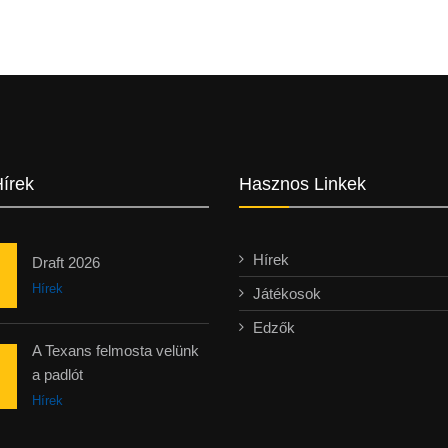
Hírek
Hasznos Linkek
Hírek
Draft 2026
Hírek
Játékosok
Edzők
A Texans felmosta velünk
a padlót
Hírek