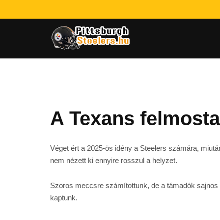
A Texans felmosta
Véget ért a 2025-ös idény a Steelers számára, miutá
nem nézett ki ennyire rosszul a helyzet.
Szoros meccsre számítottunk, de a támadók sajnos nem
kaptunk.