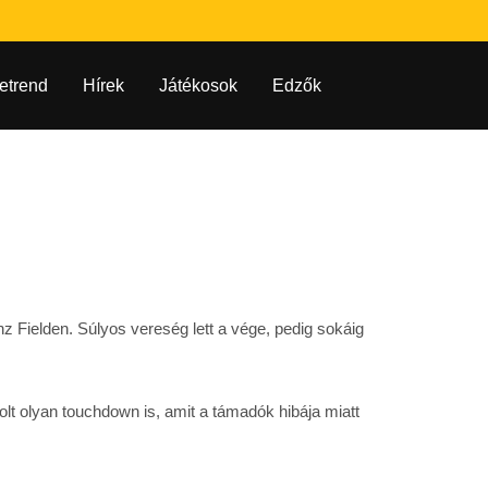
etrend
Hírek
Játékosok
Edzők
 Fielden. Súlyos vereség lett a vége, pedig sokáig
lt olyan touchdown is, amit a támadók hibája miatt