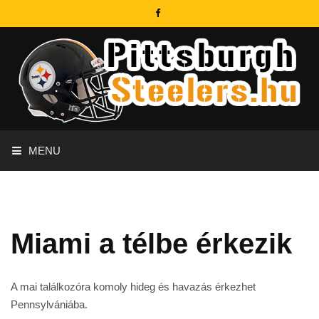
MENU
Miami a télbe érkezik
A mai találkozóra komoly hideg és havazás érkezhet
Pennsylvániába.