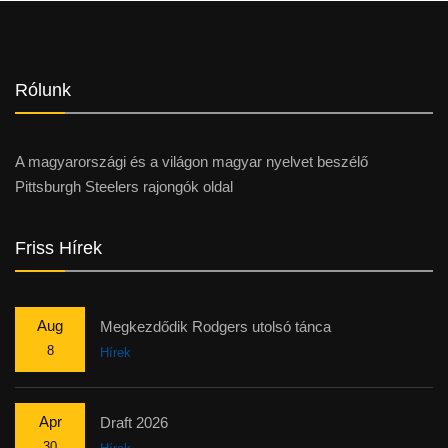
Rólunk
A magyarországi és a világon magyar nyelvet beszélő
Pittsburgh Steelers rajongók oldal
Friss Hírek
Aug
Megkezdődik Rodgers utolsó tánca
8
Hírek
Apr
Draft 2026
30