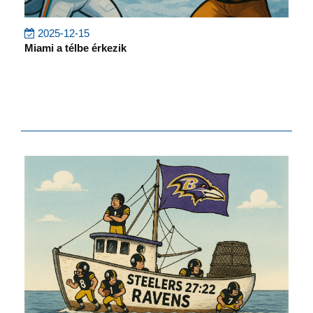
2025-12-15
Miami a télbe érkezik