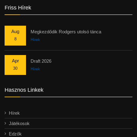
Friss Hírek
Aug
Megkezdődik Rodgers utolsó tánca
8
Hírek
Apr
Draft 2026
30
Hírek
Hasznos Linkek
Hírek
Játékosok
Edzők