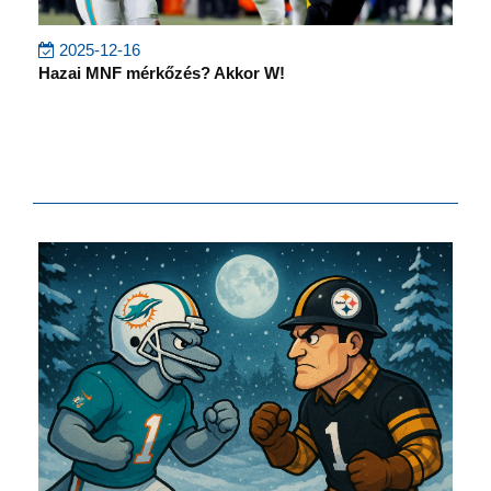
2025-12-16
Hazai MNF mérkőzés? Akkor W!