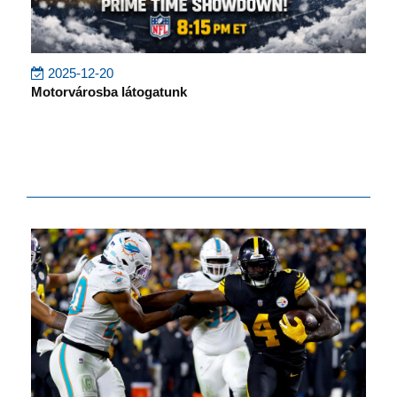
2025-12-20
Motorvárosba látogatunk