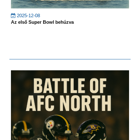
2025-12-08
Az első Super Bowl behúzva