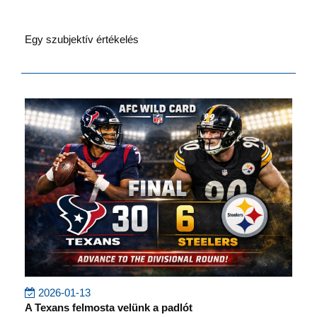
Egy szubjektív értékelés
2026-01-13
A Texans felmosta velünk a padlót