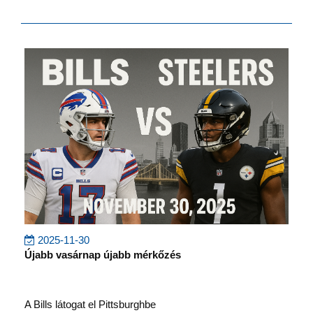
2025-11-30
Újabb vasárnap újabb mérkőzés
A Bills látogat el Pittsburghbe