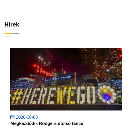
Hírek
2026-08-08
Megkezdődik Rodgers utolsó tánca