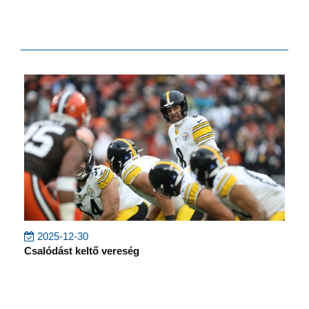
2025-12-30
Csalódást keltő vereség