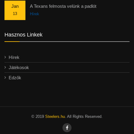
Jan
A Texans felmosta velünk a padlót
13
Hírek
Hasznos Linkek
Hírek
Játékosok
Edzők
© 2019
Steelers.hu
. All Rights Reserved.