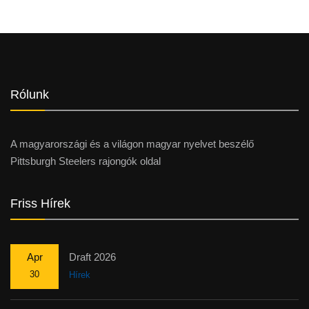
Rólunk
A magyarországi és a világon magyar nyelvet beszélő
Pittsburgh Steelers rajongók oldal
Friss Hírek
Apr
Draft 2026
30
Hírek