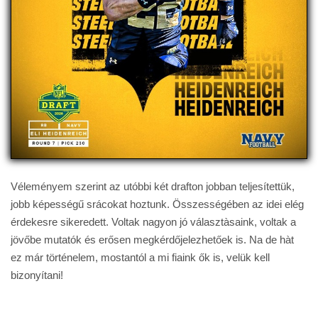
Véleményem szerint az utóbbi két drafton jobban teljesítettük,
jobb képességű srácokat hoztunk. Összességében az idei elég
érdekesre sikeredett. Voltak nagyon jó választàsaink, voltak a
jövőbe mutatók és erősen megkérdőjelezhetőek is. Na de hàt
ez már történelem, mostantól a mi fiaink ők is, velük kell
bizonyítani!