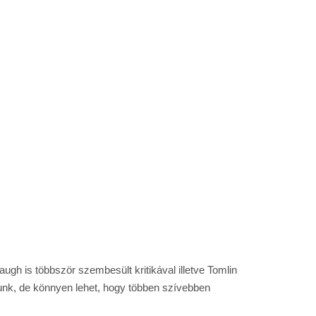
ugh is többször szembesült kritikával illetve Tomlin
tunk, de könnyen lehet, hogy többen szívebben