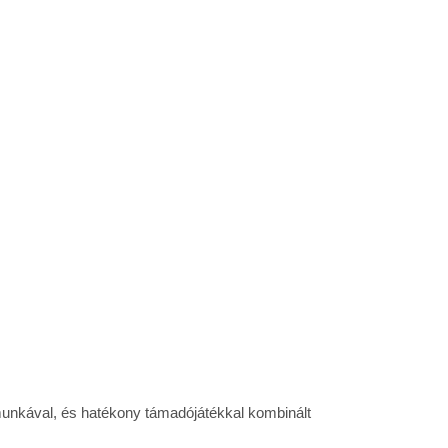
 munkával, és hatékony támadójátékkal kombinált