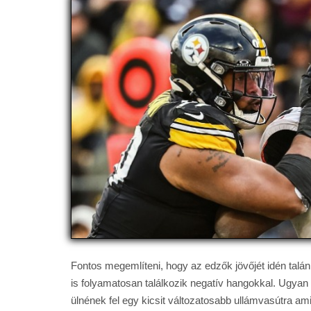
Fontos megemlíteni, hogy az edzők jövőjét idén talán 
is folyamatosan találkozik negatív hangokkal. Ugyan
ülnének fel egy kicsit változatosabb ullámvasútra ami 