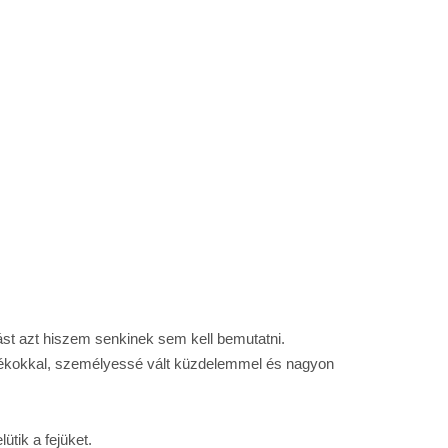
lást azt hiszem senkinek sem kell bemutatni.
játékokkal, személyessé vált küzdelemmel és nagyon
tik a fejüket.