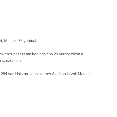
, Mitchell 76 yarddal.
keres passzt amikor legalább 20 yardot töltött a
 a szezonban.
 284 yarddal zárt, több sikeres átadása is volt Metcalf