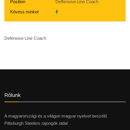
Position
Deffensive Line Coach
Kövess minket
Defensive Line Coach
Rólunk
A magyarországi és a világon magyar nyelvet beszélő
Pittsburgh Steelers rajongók oldal