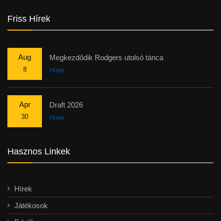
Friss Hírek
Aug
Megkezdődik Rodgers utolsó tánca
8
Hírek
Apr
Draft 2026
30
Hírek
Hasznos Linkek
Hírek
Játékosok