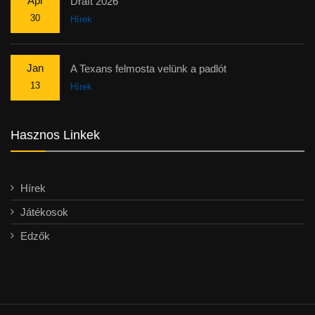
Apr
Draft 2026
30
Hírek
Jan
A Texans felmosta velünk a padlót
13
Hírek
Hasznos Linkek
Hírek
Játékosok
Edzők