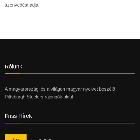
szenvedést adja.
Rólunk
A magyarországi és a világon magyar nyelvet beszélő
Pittsburgh Steelers rajongók oldal
Friss Hírek