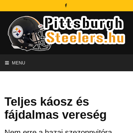
MENU
Teljes káosz és
fájdalmas vereség
Nem erre a hazai szezonnyitóra