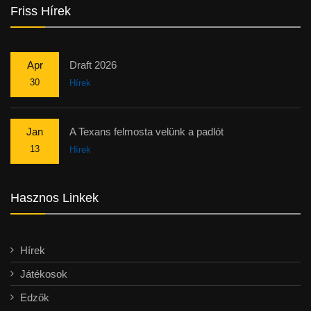
Friss Hírek
Apr
Draft 2026
30
Hírek
Jan
A Texans felmosta velünk a padlót
13
Hírek
Hasznos Linkek
Hírek
Játékosok
Edzők