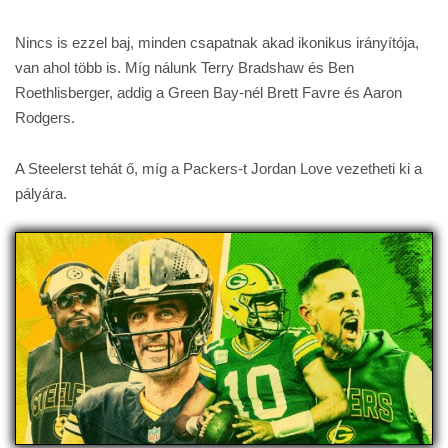
Nincs is ezzel baj, minden csapatnak akad ikonikus irányítója,
van ahol több is. Míg nálunk Terry Bradshaw és Ben
Roethlisberger, addig a Green Bay-nél Brett Favre és Aaron
Rodgers.
A Steelerst tehát ő, míg a Packers-t Jordan Love vezetheti ki a
pályára.