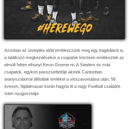
Azonban az ünneplés előtt emlékezzünk meg egy tragédiáról is,
a találkozó megkezdésekor a csapatok közösen emlékeztek az
elmúlt héten elhúnyt Kevin Greene-re. A Steelers és más
csapatok, egykori passzsiettetője akinek Cantonban
aranyszoborral állítottak emléket a visszavonulása után, 58
évesen, fájdalmasan korán hagyta itt a nagy Football családot.
Isten nyugosztalja.