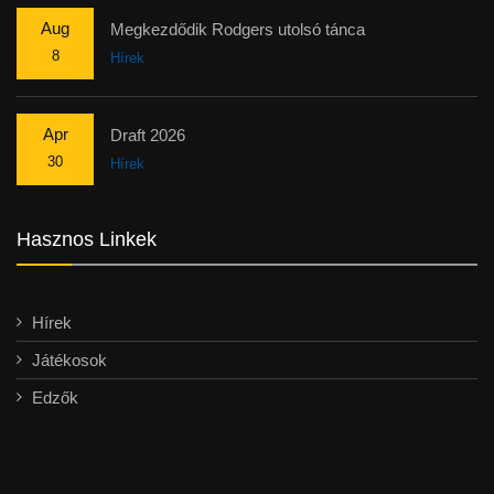
Aug
Megkezdődik Rodgers utolsó tánca
8
Hírek
Apr
Draft 2026
30
Hírek
Hasznos Linkek
Hírek
Játékosok
Edzők