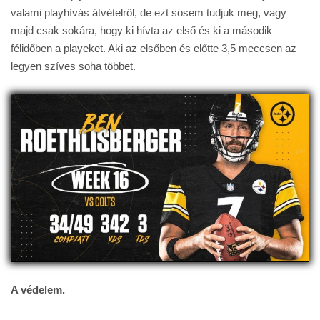
valami playhívás átvételről, de ezt sosem tudjuk meg, vagy
majd csak sokára, hogy ki hívta az első és ki a második
félidőben a playeket. Aki az elsőben és előtte 3,5 meccsen az
legyen szíves soha többet.
A védelem.