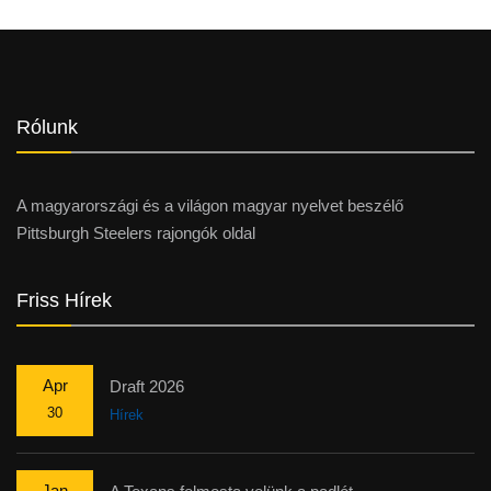
Rólunk
A magyarországi és a világon magyar nyelvet beszélő
Pittsburgh Steelers rajongók oldal
Friss Hírek
Apr
Draft 2026
30
Hírek
Jan