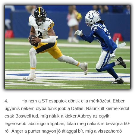
4. Ha nem a ST csapatok döntik el a mérkőzést. Ebben
ugyanis nekem olybá tűnik jobb a Dallas. Nálunk itt kiemelkedőt
csak Boswell tud, míg náluk a kicker Aubrey az egyik
legerősebb lábú rúgó a ligában, talán még nálunk is bevágná 60-
ról. Anger a punter nagyon jó átlaggal bír, míg a visszahordó