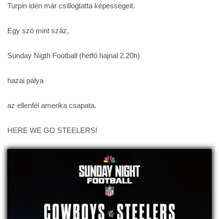
Turpin idén már csillogtatta képességeit.
Egy szó mint száz,
Sunday Nigth Football (hétfő hajnal 2.20h)
hazai pálya
az ellenfél amerika csapata.
HERE WE GO STEELERS!