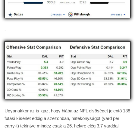
-
Ugyanakkor az is igaz, hogy hiába az NFL elsőséget jelentő 138
futási kísérlet eddig a szezonban, hatékonyságot (yard per
carry-t) tekintve mindez csak a 26. helyre elég 3,7 yarddal.