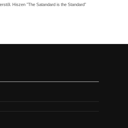
erstől. Hiszen "The Satandard is the Standard"