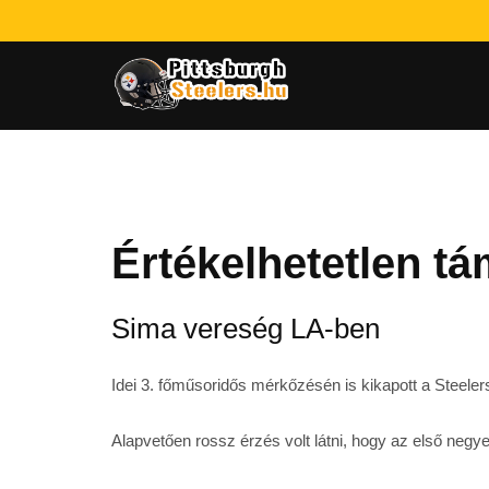
Értékelhetetlen tá
Sima vereség LA-ben
Idei 3. főműsoridős mérkőzésén is kikapott a Steele
Alapvetően rossz érzés volt látni, hogy az első negye