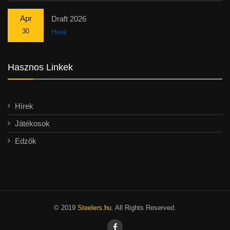
Apr
Draft 2026
30
Hírek
Hasznos Linkek
Hírek
Játékosok
Edzők
© 2019
Steelers.hu
. All Rights Reserved.