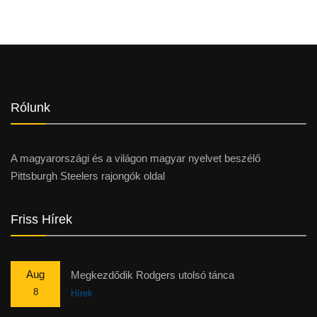
Rólunk
A magyarországi és a világon magyar nyelvet beszélő
Pittsburgh Steelers rajongók oldal
Friss Hírek
Aug
Megkezdődik Rodgers utolsó tánca
8
Hírek