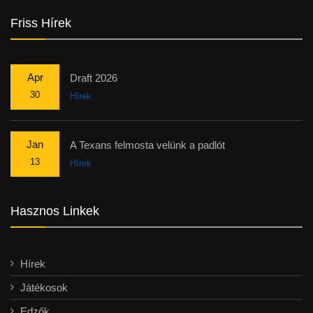
Friss Hírek
Apr
Draft 2026
30
Hírek
Jan
A Texans felmosta velünk a padlót
13
Hírek
Hasznos Linkek
Hírek
Játékosok
Edzők