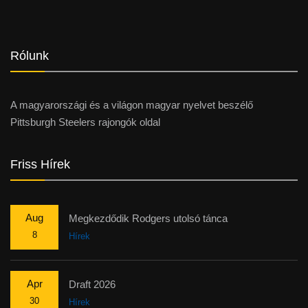
Rólunk
A magyarországi és a világon magyar nyelvet beszélő
Pittsburgh Steelers rajongók oldal
Friss Hírek
Aug
Megkezdődik Rodgers utolsó tánca
8
Hírek
Apr
Draft 2026
30
Hírek