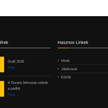
Hírek
Hasznos Linkek
Hírek
Draft 2026
Hírek
Játékosok
Edzők
A Texans felmosta velünk
a padlót
Hírek