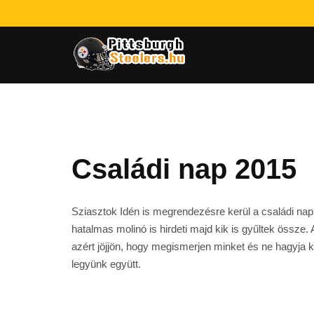
Családi nap 2015
Sziasztok Idén is megrendezésre kerül a családi nap.A
hatalmas molinó is hirdeti majd kik is gyűltek össze
azért jöjjön, hogy megismerjen minket és ne hagyja ki
legyünk együtt.