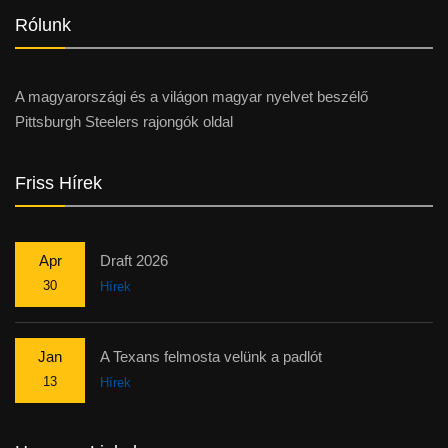
Rólunk
A magyarországi és a világon magyar nyelvet beszélő
Pittsburgh Steelers rajongók oldal
Friss Hírek
Apr
Draft 2026
30
Hírek
Jan
A Texans felmosta velünk a padlót
13
Hírek