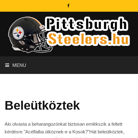
MENU
Beleütköztek
Aki olvasta a beharangozónkat biztosan emlékszik a feltett
kérdésre "Acélfalba ütköznek-e a Kosok?"Hát beleütköztek,