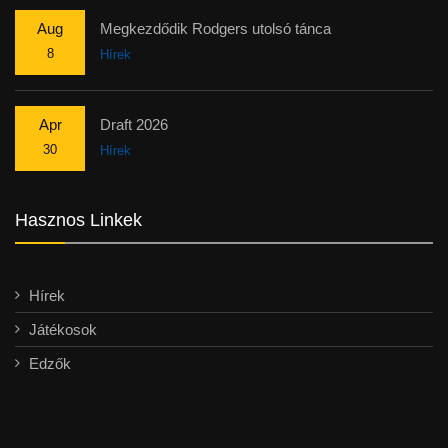
Aug
Megkezdődik Rodgers utolsó tánca
8
Hírek
Apr
Draft 2026
30
Hírek
Hasznos Linkek
Hírek
Játékosok
Edzők