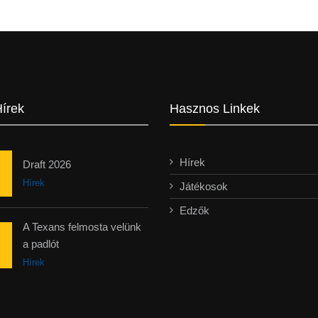
Hírek
Hasznos Linkek
Hírek
Draft 2026
Hírek
Játékosok
Edzők
A Texans felmosta velünk
a padlót
Hírek