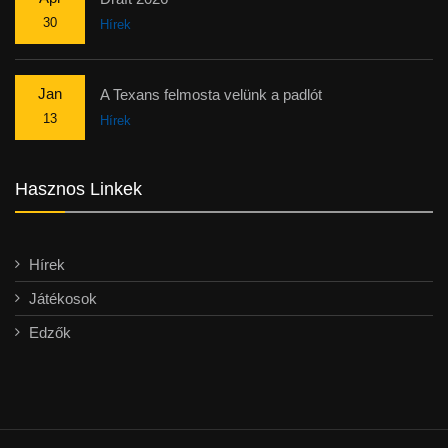
30
Hírek
Jan
A Texans felmosta velünk a padlót
13
Hírek
Hasznos Linkek
Hírek
Játékosok
Edzők