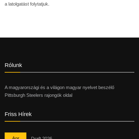
a latolgatást folytatjuk.
Rólunk
A magyarországi és a világon magyar nyelvet beszélő
Pittsburgh Steelers rajongók oldal
Friss Hírek
Apr
Draft 2026